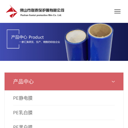
产品中心
PE静电膜
PE乳白膜
PE黑白膜