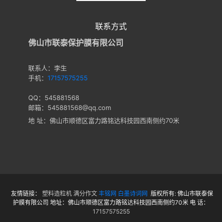
联系方式
佛山市联泰保护膜有限公司
联系人：李生
手机：
17157575255
QQ：545881568
邮箱：545881568@qq.com
地 址：佛山市顺德区富力路铭达科技园西南侧约70米
友情链接：
塑料造粒机
满分作文
丰铭网
白墨诗词网
版权所有: 佛山市联泰保
护膜有限公司 地址：佛山市顺德区富力路铭达科技园西南侧约70米 电 话：
17157575255