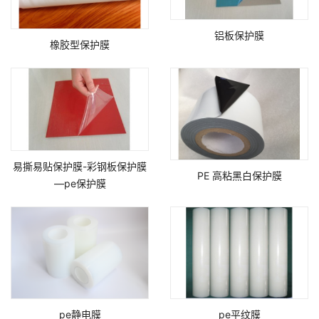
铝板保护膜
橡胶型保护膜
易撕易贴保护膜-彩钢板保护膜
PE 高粘黑白保护膜
—pe保护膜
pe静电膜
pe平纹膜