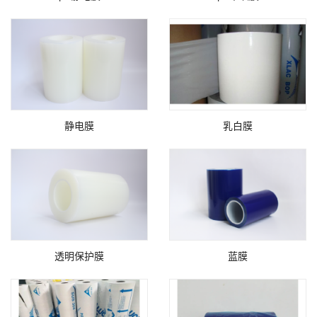
静电膜
乳白膜
透明保护膜
蓝膜