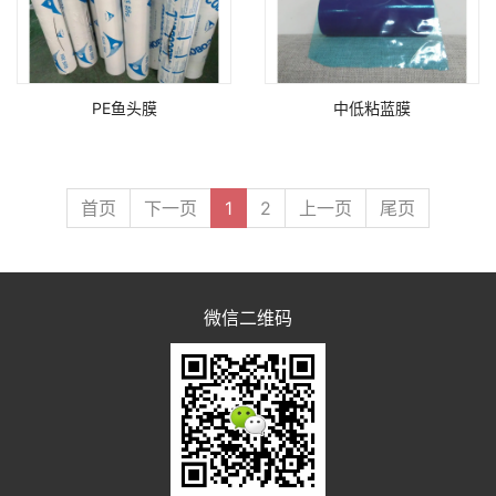
PE鱼头膜
中低粘蓝膜
首页
下一页
1
2
上一页
尾页
微信二维码