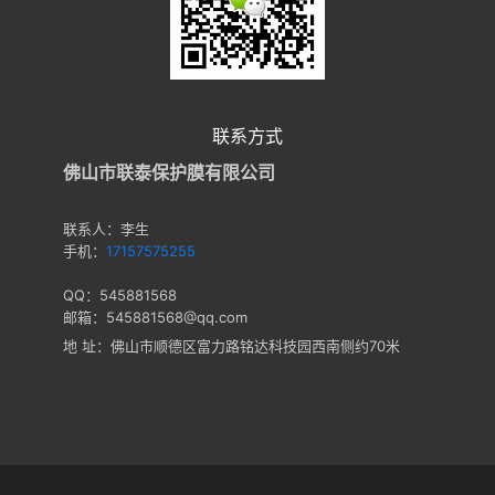
联系方式
佛山市联泰保护膜有限公司
联系人：李生
手机：
17157575255
QQ：545881568
邮箱：545881568@qq.com
地 址：佛山市顺德区富力路铭达科技园西南侧约70米