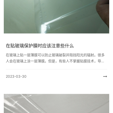
在贴玻璃保护膜时应该注意些什么
在玻璃上贴一层薄膜可以防止玻璃破裂并阻挡阳光的辐射。很多
人会在玻璃上涂一层薄膜。但是，有些人不掌握贴膜技术，导致
玻璃贴膜起皱甚至损坏。那么，在玻璃上粘贴保护膜时，我们应
该...
2023-03-30