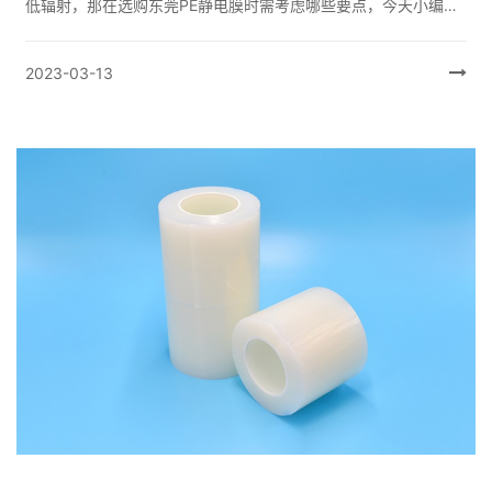
低辐射，那在选购东莞PE静电膜时需考虑哪些要点，今天小编就
给大家普及一下选购PE静电膜的考虑要素六大点： 一、pe静电膜
在透光率...
2023-03-13