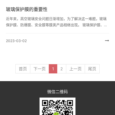
玻璃保护膜的重要性
近年来，高空玻璃安全问题日渐增加，为了解决这一难题，玻璃
保护膜、防爆膜、安全膜等膜类产品相继出现。 玻璃保护膜、防
爆膜、安全膜应用于高层建筑已成为现代化大都市的标志之一。
近年来一些城...
2023-03-02
首页
下一页
1
2
上一页
尾页
微信二维码